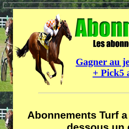
Gagner au je
+ Pick5 
Abonnements Turf a 
dessous un